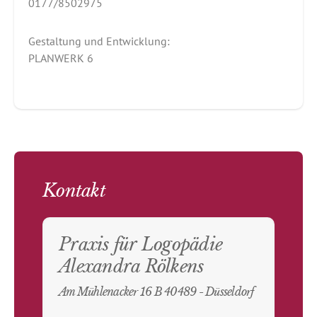
0177/8502975
Gestaltung und Entwicklung:
PLANWERK 6
Kontakt
Praxis für Logopädie
Alexandra Rölkens
Am Mühlenacker 16 B 40489 - Düsseldorf