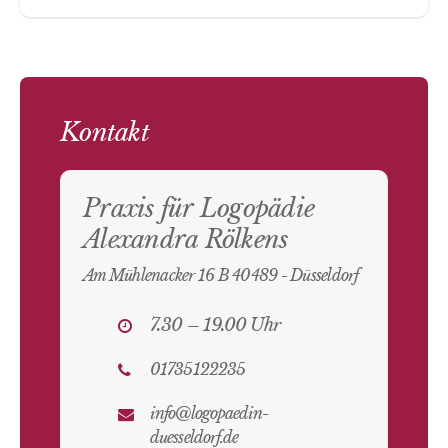
Kontakt
Praxis für Logopädie
Alexandra Rölkens
Am Mühlenacker 16 B 40489 - Düsseldorf
7.30 – 19.00 Uhr
01735122235
info@logopaedin-
duesseldorf.de