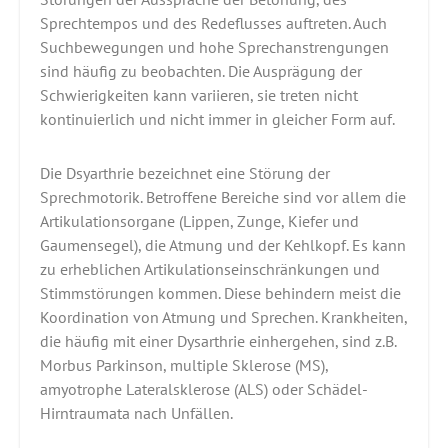
Sprechtempos und des Redeflusses auftreten. Auch
Suchbewegungen und hohe Sprechanstrengungen
sind häufig zu beobachten. Die Ausprägung der
Schwierigkeiten kann variieren, sie treten nicht
kontinuierlich und nicht immer in gleicher Form auf.
Die Dsyarthrie bezeichnet eine Störung der
Sprechmotorik. Betroffene Bereiche sind vor allem die
Artikulationsorgane (Lippen, Zunge, Kiefer und
Gaumensegel), die Atmung und der Kehlkopf. Es kann
zu erheblichen Artikulationseinschränkungen und
Stimmstörungen kommen. Diese behindern meist die
Koordination von Atmung und Sprechen. Krankheiten,
die häufig mit einer Dysarthrie einhergehen, sind z.B.
Morbus Parkinson, multiple Sklerose (MS),
amyotrophe Lateralsklerose (ALS) oder Schädel-
Hirntraumata nach Unfällen.