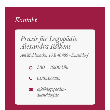
Kontakt
Praxis für Logopädie
Alexandra Rölkens
Am Mühlenacker 16 B 40489 - Düsseldorf
7.30 – 19.00 Uhr
01735122235
info@logopaedin-
duesseldorf.de