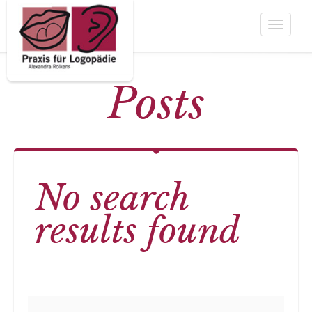
Toggle
navigat
Posts
No search
results found