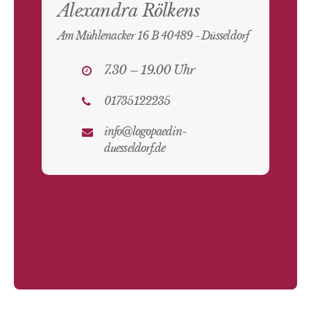
Alexandra Rölkens
Am Mühlenacker 16 B 40489 - Düsseldorf
7.30 – 19.00 Uhr
01735122235
info@logopaedin-
duesseldorf.de